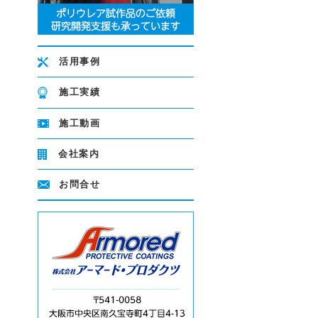
。
活用事例
施工実績
施工動画
会社案内
お問合せ