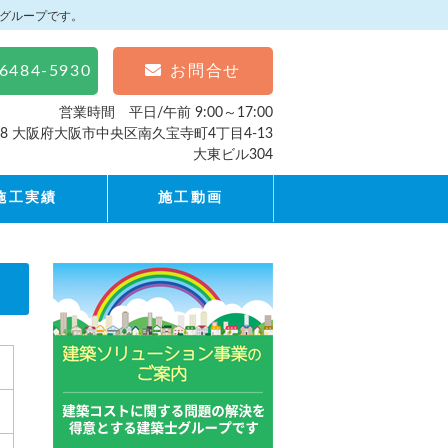
グループです。
-6484-5930
お問合せ
営業時間 平日/午前 9:00～17:00
058 大阪府大阪市中央区南久宝寺町4丁目4-13
大東ビル304
施工実績
施工動画