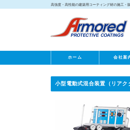
高強度・高性能の建築用コーティング材の施工・
ホーム
会社案
小型電動式混合装置（リアクター