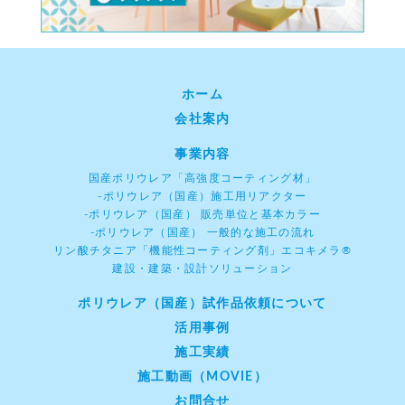
ホーム
会社案内
事業内容
国産ポリウレア「高強度コーティング材」
-ポリウレア（国産）施工用リアクター
-ポリウレア（国産） 販売単位と基本カラー
-ポリウレア（国産） 一般的な施工の流れ
リン酸チタニア「機能性コーティング剤」エコキメラ®
建設・建築・設計ソリューション
ポリウレア（国産）試作品依頼について
活用事例
施工実績
施工動画（MOVIE）
お問合せ