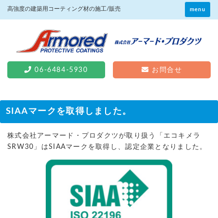
高強度の建築用コーティング材の施工/販売
menu
06-6484-5930
お問合せ
SIAAマークを取得しました。
株式会社アーマード・プロダクツが取り扱う「エコキメラ
SRW30」はSIAAマークを取得し、認定企業となりました。